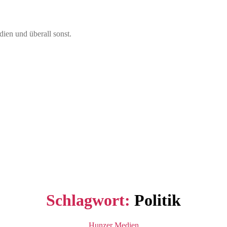
en und überall sonst.
Schlagwort:
Politik
Kategorien
Hunzer
Medien