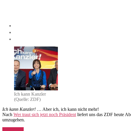
Ich kann Kanzler
(Quelle: ZDF)
Ich kann Kanzler!
… Aber ich, ich kann nicht mehr!
Nach
Wer traut sich jetzt noch Präsident
liefert uns das ZDF heute Abe
umzugehen.
„Ich
Weiterlesen