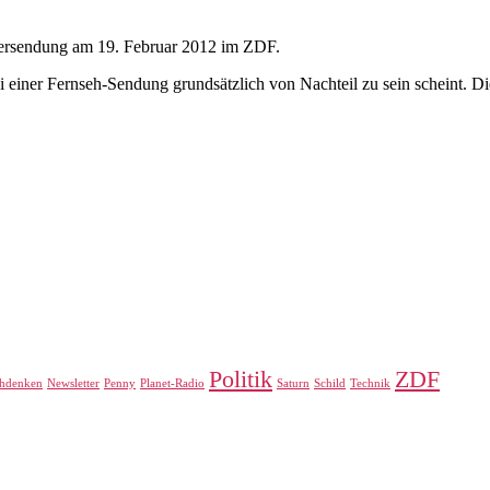
ndersendung am 19. Februar 2012 im ZDF.
ei einer Fernseh-Sendung grundsätzlich von Nachteil zu sein scheint. 
Politik
ZDF
hdenken
Newsletter
Penny
Planet-Radio
Saturn
Schild
Technik